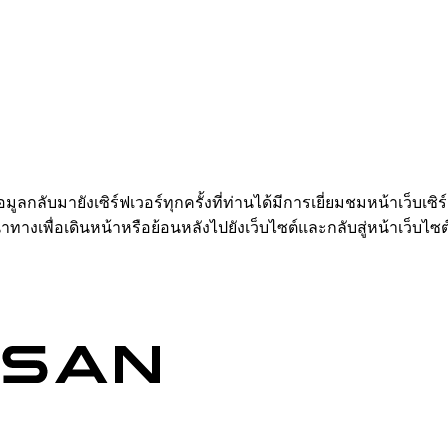
อมูลกลับมายังเซิร์ฟเวอร์ทุกครั้งที่ท่านได้มีการเยี่ยมชมหน้าเว็บเซิ
ำทางเพื่อเดินหน้าหรือย้อนหลังไปยังเว็บไซต์และกลับสู่หน้าเว็บไซต