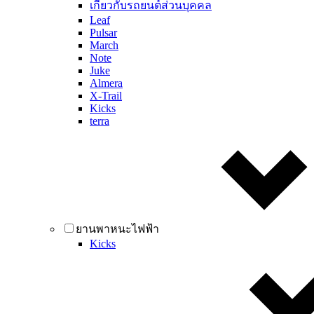
เกี่ยวกับรถยนต์ส่วนบุคคล
Leaf
Pulsar
March
Note
Juke
Almera
X-Trail
Kicks
terra
ยานพาหนะไฟฟ้า
Kicks