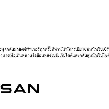
อมูลกลับมายังเซิร์ฟเวอร์ทุกครั้งที่ท่านได้มีการเยี่ยมชมหน้าเว็บเซิ
ำทางเพื่อเดินหน้าหรือย้อนหลังไปยังเว็บไซต์และกลับสู่หน้าเว็บไซต