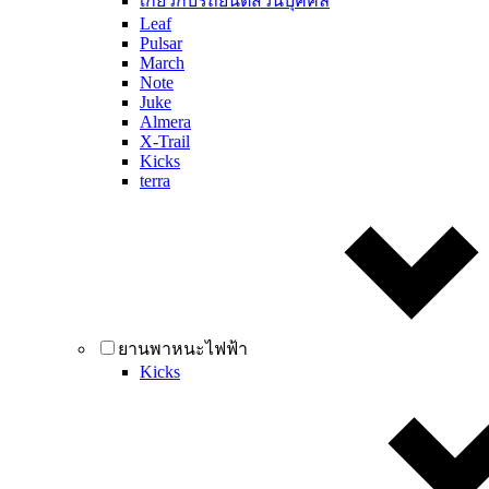
เกี่ยวกับรถยนต์ส่วนบุคคล
Leaf
Pulsar
March
Note
Juke
Almera
X-Trail
Kicks
terra
ยานพาหนะไฟฟ้า
Kicks