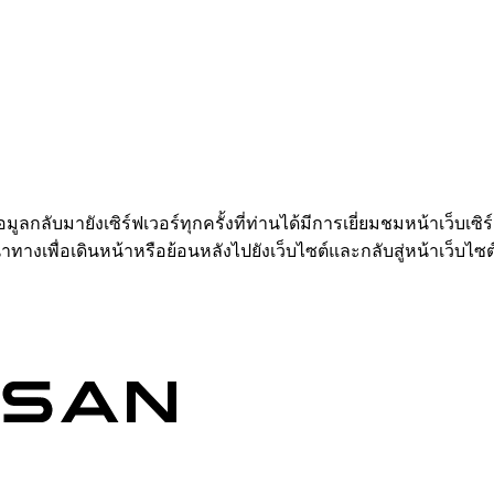
อมูลกลับมายังเซิร์ฟเวอร์ทุกครั้งที่ท่านได้มีการเยี่ยมชมหน้าเว็บเซิ
ำทางเพื่อเดินหน้าหรือย้อนหลังไปยังเว็บไซต์และกลับสู่หน้าเว็บไซต