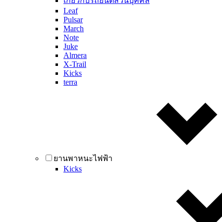
เกี่ยวกับรถยนต์ส่วนบุคคล
Leaf
Pulsar
March
Note
Juke
Almera
X-Trail
Kicks
terra
ยานพาหนะไฟฟ้า
Kicks